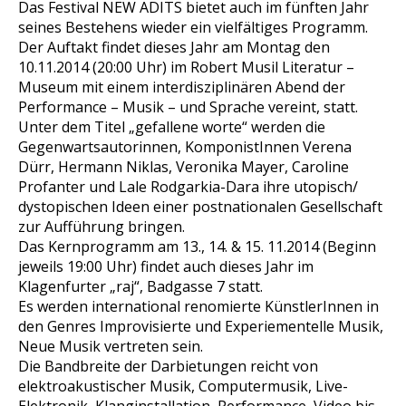
Das Festival NEW ADITS bietet auch im fünften Jahr
seines Bestehens wieder ein vielfältiges Programm.
Der Auftakt findet dieses Jahr am Montag den
10.11.2014 (20:00 Uhr) im Robert Musil Literatur –
Museum mit einem interdisziplinären Abend der
Performance – Musik – und Sprache vereint, statt.
Unter dem Titel „gefallene worte“ werden die
Gegenwartsautorinnen, KomponistInnen Verena
Dürr, Hermann Niklas, Veronika Mayer, Caroline
Profanter und Lale Rodgarkia-Dara ihre utopisch/
dystopischen Ideen einer postnationalen Gesellschaft
zur Aufführung bringen.
Das Kernprogramm am 13., 14. & 15. 11.2014 (Beginn
jeweils 19:00 Uhr) findet auch dieses Jahr im
Klagenfurter „raj“, Badgasse 7 statt.
Es werden international renomierte KünstlerInnen in
den Genres Improvisierte und Experiementelle Musik,
Neue Musik vertreten sein.
Die Bandbreite der Darbietungen reicht von
elektroakustischer Musik, Computermusik, Live-