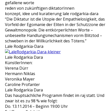
gefallene worte
reden von zukünftigen diktatorInnen
konzept, idee und kuratierung lale rodgarkia-dara
“Die Diktatur ist die Utopie der Empathielosigkeit, das
Vorfeld der Egomanie der Eliten in der Schutzzone der
Gewaltmonopole. Die entkörperlichten Worte –
unbeseelte Handlungsmechanismen vorm Blitztod –
schweben in der Willkürlichkeit des Tötens.”
Lale Rodgarkia-Dara
Lale Rodgarkia Dara
KünstlerInnen:
Verena Dürr
Hermann Niklas
Veronika Mayer
Caroline Profanter
Lale Rodgarkia Dara
Das hauptsächliche Programm findet im raj statt. Und
zwar ist es zu 98 % wie folgt:
Do. 13.11.2014 – Beginn 19:00 Uhr