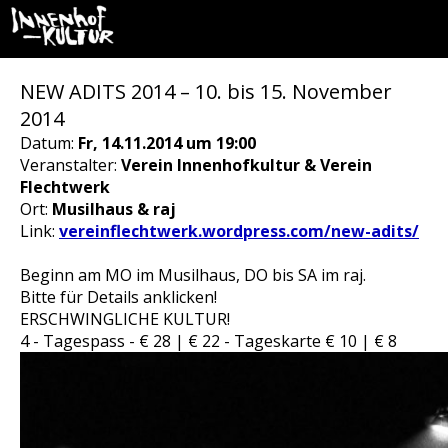
NEW ADITS 2014 – 10. bis 15. November
2014
Datum:
Fr, 14.11.2014 um 19:00
Veranstalter:
Verein Innenhofkultur & Verein
Flechtwerk
Ort:
Musilhaus & raj
Link:
vereinflechtwerk.wordpress.com/new-adits/
Beginn am MO im Musilhaus, DO bis SA im raj.
Bitte für Details anklicken!
ERSCHWINGLICHE KULTUR!
4 - Tagespass - € 28 | € 22 - Tageskarte € 10 | € 8