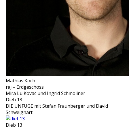
Mathias Koch
raj – Erdgeschoss
Mira Lu Kovac und Ingrid Schmoliner
Dieb 13
DIE UNFUGE mit Stefan Fraunberger und David
Schweighart
Dieb 13