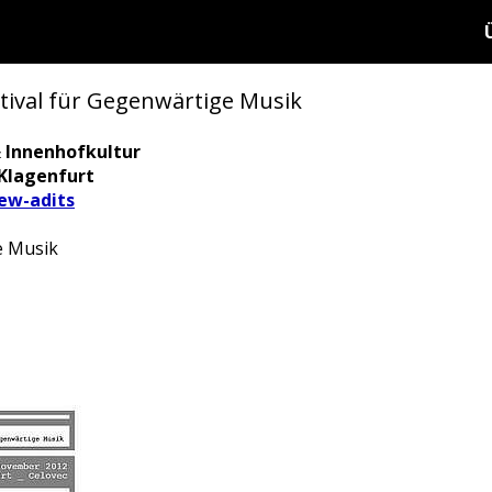
tival für Gegenwärtige Musik
 Innenhofkultur
 Klagenfurt
ew-adits
e Musik