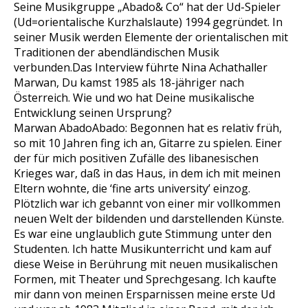
Seine Musikgruppe „Abado& Co“ hat der Ud-Spieler
(Ud=orientalische Kurzhalslaute) 1994 gegründet. In
seiner Musik werden Elemente der orientalischen mit
Traditionen der abendländischen Musik
verbunden.Das Interview führte Nina Achathaller
Marwan, Du kamst 1985 als 18-jähriger nach
Österreich. Wie und wo hat Deine musikalische
Entwicklung seinen Ursprung?
Marwan AbadoAbado: Begonnen hat es relativ früh,
so mit 10 Jahren fing ich an, Gitarre zu spielen. Einer
der für mich positiven Zufälle des libanesischen
Krieges war, daß in das Haus, in dem ich mit meinen
Eltern wohnte, die ‘fine arts university’ einzog.
Plötzlich war ich gebannt von einer mir vollkommen
neuen Welt der bildenden und darstellenden Künste.
Es war eine unglaublich gute Stimmung unter den
Studenten. Ich hatte Musikunterricht und kam auf
diese Weise in Berührung mit neuen musikalischen
Formen, mit Theater und Sprechgesang. Ich kaufte
mir dann von meinen Ersparnissen meine erste Ud