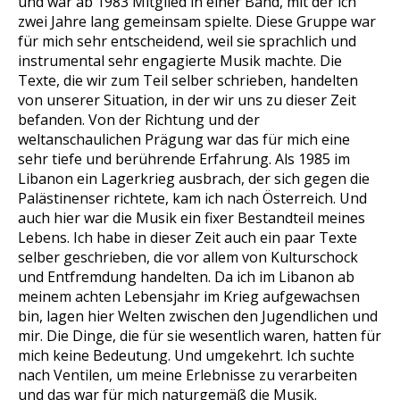
und war ab 1983 Mitglied in einer Band, mit der ich
zwei Jahre lang gemeinsam spielte. Diese Gruppe war
für mich sehr entscheidend, weil sie sprachlich und
instrumental sehr engagierte Musik machte. Die
Texte, die wir zum Teil selber schrieben, handelten
von unserer Situation, in der wir uns zu dieser Zeit
befanden. Von der Richtung und der
weltanschaulichen Prägung war das für mich eine
sehr tiefe und berührende Erfahrung. Als 1985 im
Libanon ein Lagerkrieg ausbrach, der sich gegen die
Palästinenser richtete, kam ich nach Österreich. Und
auch hier war die Musik ein fixer Bestandteil meines
Lebens. Ich habe in dieser Zeit auch ein paar Texte
selber geschrieben, die vor allem von Kulturschock
und Entfremdung handelten. Da ich im Libanon ab
meinem achten Lebensjahr im Krieg aufgewachsen
bin, lagen hier Welten zwischen den Jugendlichen und
mir. Die Dinge, die für sie wesentlich waren, hatten für
mich keine Bedeutung. Und umgekehrt. Ich suchte
nach Ventilen, um meine Erlebnisse zu verarbeiten
und das war für mich naturgemäß die Musik.