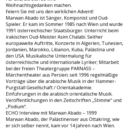
Weihnachtsgedanken machen.
Feiern Sie mit uns den wirklichen Advent!
Marwan Abado ist Sänger, Komponist und Oud-
Spieler. Er kam im Sommer 1985 nach Wien und wurde
1991 österreichischer Staatsbürger. Unterricht beim
irakischen Oud-Meister Asim Chalabi. Seither
europaweite Auftritte, Konzerte in Algerien, Tunesien,
Jordanien, Marokko, Libanon, Kuba, Palästina und
den USA. Musikalische Untermalung für
österreichische und internationale Lyriker; Mitarbeit
bei der freien Theatergruppe PARNASS –
Märchentheater aus Persien; seit 1996 regelmäßige
Vorträge über die arabische Musik in der Hammer-
Purgstall Gesellschaft / Orientakademie.
Einführungen in die arabisch orientalische Musik.
Veröffentlichungen in den Zeitschriften „Stimme“ und
„Podium“.
ECHO Interview mit Marwan Abado – 1999
Marwan Abado, der Palästinenser aus Ottakring, wie
er sich selber nennt, kam vor 14 Jahren nach Wien.