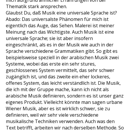
mich aufgrund ähnlicher Erfahrungen von der
Thematik stark ansprechen.
Glaubst Du, daß Musik eine universale Sprache ist?
Abado: Das universalste Phänomen für mich ist
eigentlich das Auge, das Sehen. Malerei ist meiner
Meinung nach das Wichtigste. Auch Musik ist eine
universale Sprache; sie ist aber insofern
eingeschränkt, als es in der Musik wie auch in der
Sprache verschiedene Grammatiken gibt. So gibt es
beispielsweise speziell in der arabischen Musik zwei
Systeme, wobei das erste ein sehr stures,
geschlossenes System vermittelt, das sehr schwer
zugänglich ist, und das zweite ein eher lockeres,
offenes System, das leicht verständlich ist. Die Musik,
die ich mit der Gruppe mache, kann ich nicht als
arabische Musik definieren, sondern es ist unser ganz
eigenes Produkt. Vielleicht könnte man sagen urbane
Wiener Musik, aber es ist wirklich schwer, sie zu
definieren, weil wir sehr viele verschiedene
musikalische Techniken verwenden. Auch was den
Text betrifft, arbeiten wir nach derselben Methode. So