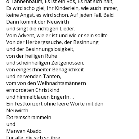
o Tannenbaum, Es ist ein Ros, Es hat sich halt,
Es wird scho glei, Ihr Kinderlein, wie auch immer,
keine Angst, es wird schon. Auf jeden Fall. Bald.
Dann kommt der Neuwirth
und singt die richtigen Lieder.
Vom Advent, wie er ist und wie er sein sollte.
Von der Herbergssuche, der Besinnung
und der Besinnungslosigkeit,
von der heiligen Ruhe
und scheinheiligen Zeitgenossen,
von eingeschneiter Behaglichkeit
und nervenden Tanten,
vom von den Weihnachtsmännern
ermordeten Christkind
und himmelblauen Engerln …
Ein Festkonzert ohne leere Worte mit den
Neuwirth
Extremschrammeln
und
Marwan Abado.
Für alle, die sich so ihre