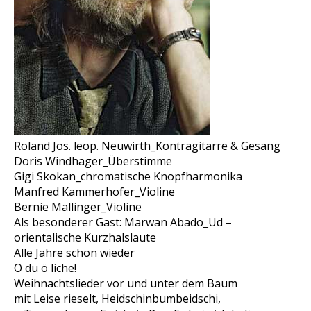
Roland Jos. leop. Neuwirth_Kontragitarre & Gesang
Doris Windhager_Überstimme
Gigi Skokan_chromatische Knopfharmonika
Manfred Kammerhofer_Violine
Bernie Mallinger_Violine
Als besonderer Gast: Marwan Abado_Ud –
orientalische Kurzhalslaute
Alle Jahre schon wieder
O du ö liche!
Weihnachtslieder vor und unter dem Baum
mit Leise rieselt, Heidschinbumbeidschi,