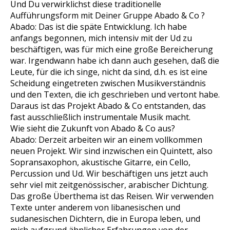
Und Du verwirklichst diese traditionelle
Aufführungsform mit Deiner Gruppe Abado & Co ?
Abado: Das ist die späte Entwicklung. Ich habe
anfangs begonnen, mich intensiv mit der Ud zu
beschäftigen, was für mich eine große Bereicherung
war. Irgendwann habe ich dann auch gesehen, daß die
Leute, für die ich singe, nicht da sind, d.h. es ist eine
Scheidung eingetreten zwischen Musikverständnis
und den Texten, die ich geschrieben und vertont habe.
Daraus ist das Projekt Abado & Co entstanden, das
fast ausschließlich instrumentale Musik macht.
Wie sieht die Zukunft von Abado & Co aus?
Abado: Derzeit arbeiten wir an einem vollkommen
neuen Projekt. Wir sind inzwischen ein Quintett, also
Sopransaxophon, akustische Gitarre, ein Cello,
Percussion und Ud. Wir beschäftigen uns jetzt auch
sehr viel mit zeitgenössischer, arabischer Dichtung.
Das große Überthema ist das Reisen. Wir verwenden
Texte unter anderem von libanesischen und
sudanesischen Dichtern, die in Europa leben, und