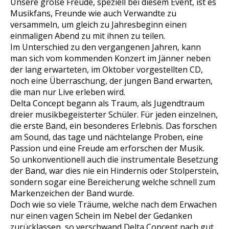
Unsere große Freude, speziell bei diesem Event, ist es
Musikfans, Freunde wie auch Verwandte zu
versammeln, um gleich zu Jahresbeginn einen
einmaligen Abend zu mit ihnen zu teilen.
Im Unterschied zu den vergangenen Jahren, kann
man sich vom kommenden Konzert im Jänner neben
der lang erwarteten, im Oktober vorgestellten CD,
noch eine Überraschung, der jungen Band erwarten,
die man nur Live erleben wird.
Delta Concept begann als Traum, als Jugendtraum
dreier musikbegeisterter Schüler. Für jeden einzelnen,
die erste Band, ein besonderes Erlebnis. Das forschen
am Sound, das tage und nächtelange Proben, eine
Passion und eine Freude am erforschen der Musik.
So unkonventionell auch die instrumentale Besetzung
der Band, war dies nie ein Hindernis oder Stolperstein,
sondern sogar eine Bereicherung welche schnell zum
Markenzeichen der Band wurde.
Doch wie so viele Träume, welche nach dem Erwachen
nur einen vagen Schein im Nebel der Gedanken
zurücklassen, so verschwand Delta Concept nach gut