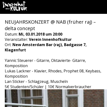
NEUJAHRSKONZERT @ NAB (früher raj) –
delta concept
Datum:
Mi, 03.01.2018 um 20:00
Veranstalter:
Verein Innenhofkultur
Ort:
New Amsterdam Bar (raj), Badgasse 7,
Klagenfurt
Yannic Steuerer - Gitarre, Oktavierte- Gitarre,
Komposition
Lukas Lackner - Klavier, Rhodes, Prophet 08, Keybass,
Komposition
Lan Sticker - Schlagzeug, Muscheln
5€ Studenten/Schüler | 10€ Normalverbraucher