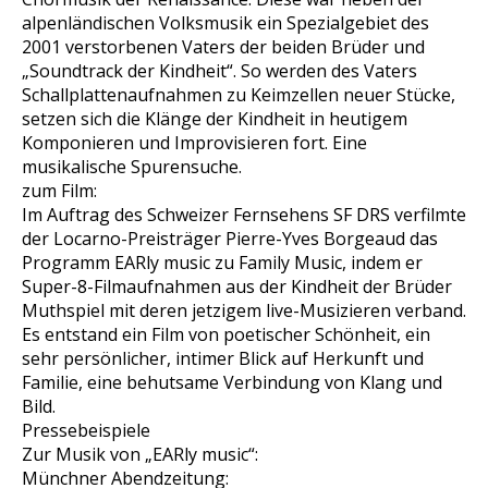
alpenländischen Volksmusik ein Spezialgebiet des
2001 verstorbenen Vaters der beiden Brüder und
„Soundtrack der Kindheit“. So werden des Vaters
Schallplattenaufnahmen zu Keimzellen neuer Stücke,
setzen sich die Klänge der Kindheit in heutigem
Komponieren und Improvisieren fort. Eine
musikalische Spurensuche.
zum Film:
Im Auftrag des Schweizer Fernsehens SF DRS verfilmte
der Locarno-Preisträger Pierre-Yves Borgeaud das
Programm EARly music zu Family Music, indem er
Super-8-Filmaufnahmen aus der Kindheit der Brüder
Muthspiel mit deren jetzigem live-Musizieren verband.
Es entstand ein Film von poetischer Schönheit, ein
sehr persönlicher, intimer Blick auf Herkunft und
Familie, eine behutsame Verbindung von Klang und
Bild.
Pressebeispiele
Zur Musik von „EARly music“:
Münchner Abendzeitung: