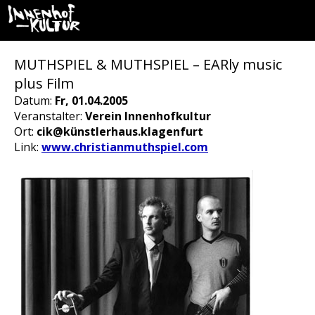
MUTHSPIEL & MUTHSPIEL – EARly music
plus Film
Datum:
Fr, 01.04.2005
Veranstalter:
Verein Innenhofkultur
Ort:
cik@künstlerhaus.klagenfurt
Link:
www.christianmuthspiel.com