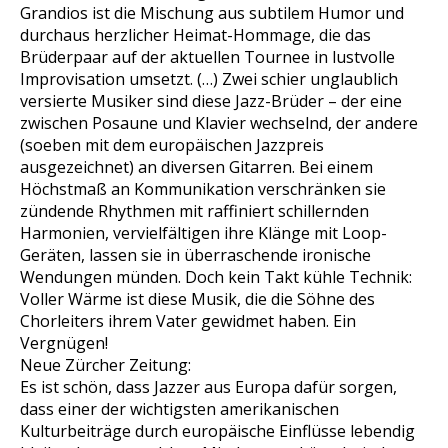
Grandios ist die Mischung aus subtilem Humor und
durchaus herzlicher Heimat-Hommage, die das
Brüderpaar auf der aktuellen Tournee in lustvolle
Improvisation umsetzt. (…) Zwei schier unglaublich
versierte Musiker sind diese Jazz-Brüder – der eine
zwischen Posaune und Klavier wechselnd, der andere
(soeben mit dem europäischen Jazzpreis
ausgezeichnet) an diversen Gitarren. Bei einem
Höchstmaß an Kommunikation verschränken sie
zündende Rhythmen mit raffiniert schillernden
Harmonien, vervielfältigen ihre Klänge mit Loop-
Geräten, lassen sie in überraschende ironische
Wendungen münden. Doch kein Takt kühle Technik:
Voller Wärme ist diese Musik, die die Söhne des
Chorleiters ihrem Vater gewidmet haben. Ein
Vergnügen!
Neue Zürcher Zeitung:
Es ist schön, dass Jazzer aus Europa dafür sorgen,
dass einer der wichtigsten amerikanischen
Kulturbeiträge durch europäische Einflüsse lebendig