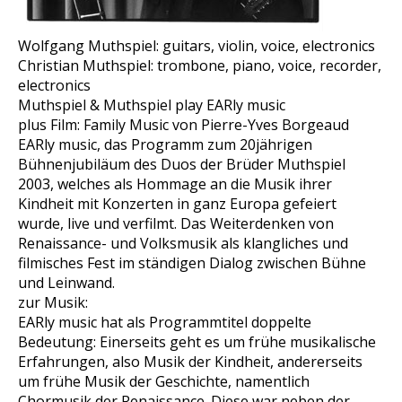
Wolfgang Muthspiel: guitars, violin, voice, electronics
Christian Muthspiel: trombone, piano, voice, recorder,
electronics
Muthspiel & Muthspiel play EARly music
plus Film: Family Music von Pierre-Yves Borgeaud
EARly music, das Programm zum 20jährigen
Bühnenjubiläum des Duos der Brüder Muthspiel
2003, welches als Hommage an die Musik ihrer
Kindheit mit Konzerten in ganz Europa gefeiert
wurde, live und verfilmt. Das Weiterdenken von
Renaissance- und Volksmusik als klangliches und
filmisches Fest im ständigen Dialog zwischen Bühne
und Leinwand.
zur Musik:
EARly music hat als Programmtitel doppelte
Bedeutung: Einerseits geht es um frühe musikalische
Erfahrungen, also Musik der Kindheit, andererseits
um frühe Musik der Geschichte, namentlich
Chormusik der Renaissance. Diese war neben der