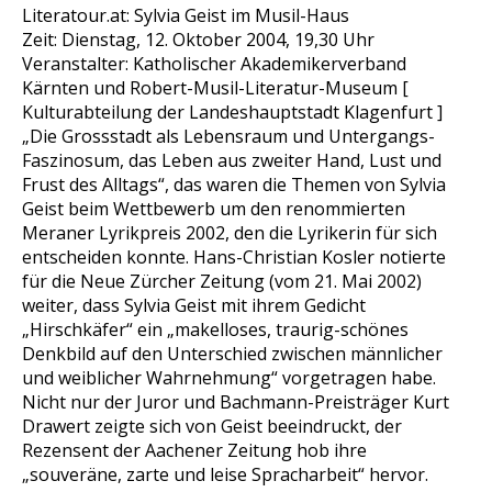
Literatour.at: Sylvia Geist im Musil-Haus
Zeit: Dienstag, 12. Oktober 2004, 19,30 Uhr
Veranstalter: Katholischer Akademikerverband
Kärnten und Robert-Musil-Literatur-Museum [
Kulturabteilung der Landeshauptstadt Klagenfurt ]
„Die Grossstadt als Lebensraum und Untergangs-
Faszinosum, das Leben aus zweiter Hand, Lust und
Frust des Alltags“, das waren die Themen von Sylvia
Geist beim Wettbewerb um den renommierten
Meraner Lyrikpreis 2002, den die Lyrikerin für sich
entscheiden konnte. Hans-Christian Kosler notierte
für die Neue Zürcher Zeitung (vom 21. Mai 2002)
weiter, dass Sylvia Geist mit ihrem Gedicht
„Hirschkäfer“ ein „makelloses, traurig-schönes
Denkbild auf den Unterschied zwischen männlicher
und weiblicher Wahrnehmung“ vorgetragen habe.
Nicht nur der Juror und Bachmann-Preisträger Kurt
Drawert zeigte sich von Geist beeindruckt, der
Rezensent der Aachener Zeitung hob ihre
„souveräne, zarte und leise Spracharbeit“ hervor.