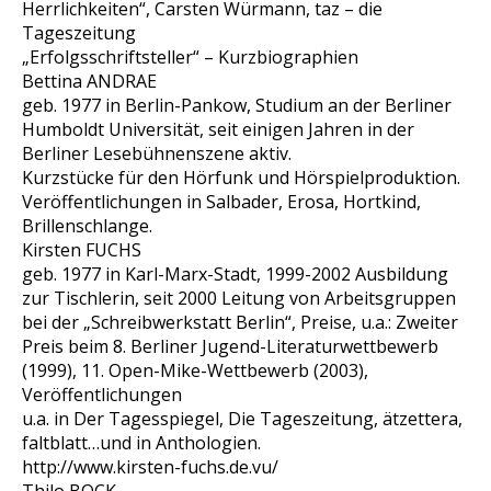
Herrlichkeiten“, Carsten Würmann, taz – die
Tageszeitung
„Erfolgsschriftsteller“ – Kurzbiographien
Bettina ANDRAE
geb. 1977 in Berlin-Pankow, Studium an der Berliner
Humboldt Universität, seit einigen Jahren in der
Berliner Lesebühnenszene aktiv.
Kurzstücke für den Hörfunk und Hörspielproduktion.
Veröffentlichungen in Salbader, Erosa, Hortkind,
Brillenschlange.
Kirsten FUCHS
geb. 1977 in Karl-Marx-Stadt, 1999-2002 Ausbildung
zur Tischlerin, seit 2000 Leitung von Arbeitsgruppen
bei der „Schreibwerkstatt Berlin“, Preise, u.a.: Zweiter
Preis beim 8. Berliner Jugend-Literaturwettbewerb
(1999), 11. Open-Mike-Wettbewerb (2003),
Veröffentlichungen
u.a. in Der Tagesspiegel, Die Tageszeitung, ätzettera,
faltblatt…und in Anthologien.
http://www.kirsten-fuchs.de.vu/