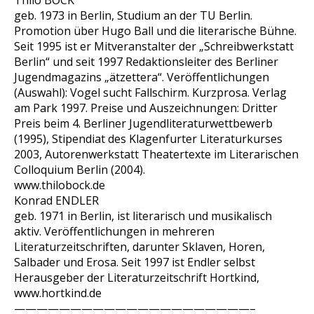
Thilo BOCK
geb. 1973 in Berlin, Studium an der TU Berlin.
Promotion über Hugo Ball und die literarische Bühne.
Seit 1995 ist er Mitveranstalter der „Schreibwerkstatt
Berlin“ und seit 1997 Redaktionsleiter des Berliner
Jugendmagazins „ätzettera“. Veröffentlichungen
(Auswahl): Vogel sucht Fallschirm. Kurzprosa. Verlag
am Park 1997. Preise und Auszeichnungen: Dritter
Preis beim 4. Berliner Jugendliteraturwettbewerb
(1995), Stipendiat des Klagenfurter Literaturkurses
2003, Autorenwerkstatt Theatertexte im Literarischen
Colloquium Berlin (2004).
www.thilobock.de
Konrad ENDLER
geb. 1971 in Berlin, ist literarisch und musikalisch
aktiv. Veröffentlichungen in mehreren
Literaturzeitschriften, darunter Sklaven, Horen,
Salbader und Erosa. Seit 1997 ist Endler selbst
Herausgeber der Literaturzeitschrift Hortkind,
www.hortkind.de
—————————————————————–