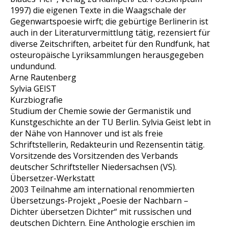
1997) die eigenen Texte in die Waagschale der
Gegenwartspoesie wirft; die gebürtige Berlinerin ist
auch in der Literaturvermittlung tätig, rezensiert für
diverse Zeitschriften, arbeitet für den Rundfunk, hat
osteuropäische Lyriksammlungen herausgegeben
undundund.
Arne Rautenberg
Sylvia GEIST
Kurzbiografie
Studium der Chemie sowie der Germanistik und
Kunstgeschichte an der TU Berlin. Sylvia Geist lebt in
der Nähe von Hannover und ist als freie
Schriftstellerin, Redakteurin und Rezensentin tätig.
Vorsitzende des Vorsitzenden des Verbands
deutscher Schriftsteller Niedersachsen (VS).
Übersetzer-Werkstatt
2003 Teilnahme am international renommierten
Übersetzungs-Projekt „Poesie der Nachbarn –
Dichter übersetzen Dichter“ mit russischen und
deutschen Dichtern. Eine Anthologie erschien im