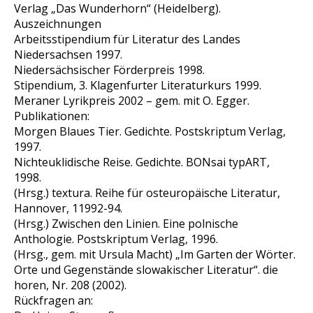
Verlag „Das Wunderhorn“ (Heidelberg).
Auszeichnungen
Arbeitsstipendium für Literatur des Landes
Niedersachsen 1997.
Niedersächsischer Förderpreis 1998.
Stipendium, 3. Klagenfurter Literaturkurs 1999.
Meraner Lyrikpreis 2002 – gem. mit O. Egger.
Publikationen:
Morgen Blaues Tier. Gedichte. Postskriptum Verlag,
1997.
Nichteuklidische Reise. Gedichte. BONsai typART,
1998.
(Hrsg.) textura. Reihe für osteuropäische Literatur,
Hannover, 11992-94.
(Hrsg.) Zwischen den Linien. Eine polnische
Anthologie. Postskriptum Verlag, 1996.
(Hrsg., gem. mit Ursula Macht) „Im Garten der Wörter.
Orte und Gegenstände slowakischer Literatur“. die
horen, Nr. 208 (2002).
Rückfragen an: