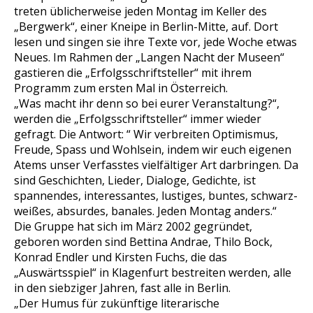
treten üblicherweise jeden Montag im Keller des
„Bergwerk“, einer Kneipe in Berlin-Mitte, auf. Dort
lesen und singen sie ihre Texte vor, jede Woche etwas
Neues. Im Rahmen der „Langen Nacht der Museen“
gastieren die „Erfolgsschriftsteller“ mit ihrem
Programm zum ersten Mal in Österreich.
„Was macht ihr denn so bei eurer Veranstaltung?“,
werden die „Erfolgsschriftsteller“ immer wieder
gefragt. Die Antwort: “ Wir verbreiten Optimismus,
Freude, Spass und Wohlsein, indem wir euch eigenen
Atems unser Verfasstes vielfältiger Art darbringen. Da
sind Geschichten, Lieder, Dialoge, Gedichte, ist
spannendes, interessantes, lustiges, buntes, schwarz-
weißes, absurdes, banales. Jeden Montag anders.“
Die Gruppe hat sich im März 2002 gegründet,
geboren worden sind Bettina Andrae, Thilo Bock,
Konrad Endler und Kirsten Fuchs, die das
„Auswärtsspiel“ in Klagenfurt bestreiten werden, alle
in den siebziger Jahren, fast alle in Berlin.
„Der Humus für zukünftige literarische