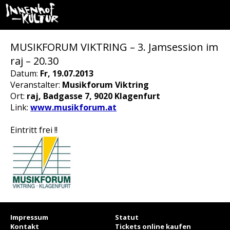
MUSIKFORUM VIKTRING – 3. Jamsession im
raj – 20.30
Datum:
Fr, 19.07.2013
Veranstalter:
Musikforum Viktring
Ort:
raj, Badgasse 7, 9020 Klagenfurt
Link:
www.musikforum.at
Eintritt frei !!
Impressum
Statut
Kontakt
Tickets online kaufen