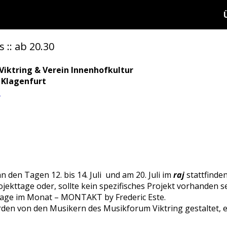
 :: ab 20.30
iktring & Verein Innenhofkultur
0 Klagenfurt
t
 den Tagen 12. bis 14. Juli und am 20. Juli im
raj
stattfinden
ojekttage oder, sollte kein spezifisches Projekt vorhanden s
ntage im Monat – MONTAKT by Frederic Este.
en von den Musikern des Musikforum Viktring gestaltet, eb