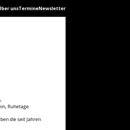
Über uns
Termine
Newsletter
.
ein, Ruhetage.
en die seit Jahren