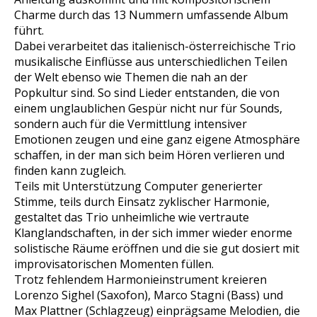
Charme durch das 13 Nummern umfassende Album
führt.
Dabei verarbeitet das italienisch-österreichische Trio
musikalische Einflüsse aus unterschiedlichen Teilen
der Welt ebenso wie Themen die nah an der
Popkultur sind. So sind Lieder entstanden, die von
einem unglaublichen Gespür nicht nur für Sounds,
sondern auch für die Vermittlung intensiver
Emotionen zeugen und eine ganz eigene Atmosphäre
schaffen, in der man sich beim Hören verlieren und
finden kann zugleich.
Teils mit Unterstützung Computer generierter
Stimme, teils durch Einsatz zyklischer Harmonie,
gestaltet das Trio unheimliche wie vertraute
Klanglandschaften, in der sich immer wieder enorme
solistische Räume eröffnen und die sie gut dosiert mit
improvisatorischen Momenten füllen.
Trotz fehlendem Harmonieinstrument kreieren
Lorenzo Sighel (Saxofon), Marco Stagni (Bass) und
Max Plattner (Schlagzeug) einprägsame Melodien, die