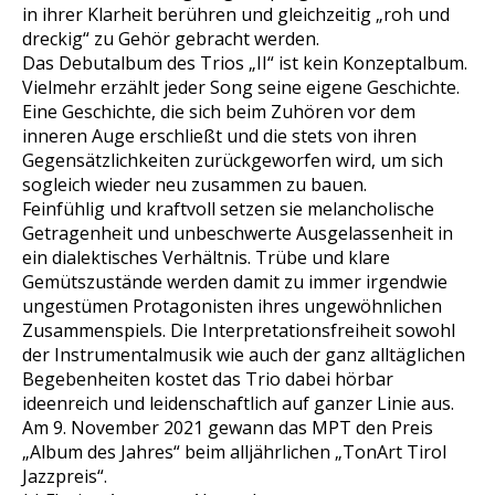
in ihrer Klarheit berühren und gleichzeitig „roh und
dreckig“ zu Gehör gebracht werden.
Das Debutalbum des Trios „II“ ist kein Konzeptalbum.
Vielmehr erzählt jeder Song seine eigene Geschichte.
Eine Geschichte, die sich beim Zuhören vor dem
inneren Auge erschließt und die stets von ihren
Gegensätzlichkeiten zurückgeworfen wird, um sich
sogleich wieder neu zusammen zu bauen.
Feinfühlig und kraftvoll setzen sie melancholische
Getragenheit und unbeschwerte Ausgelassenheit in
ein dialektisches Verhältnis. Trübe und klare
Gemütszustände werden damit zu immer irgendwie
ungestümen Protagonisten ihres ungewöhnlichen
Zusammenspiels. Die Interpretationsfreiheit sowohl
der Instrumentalmusik wie auch der ganz alltäglichen
Begebenheiten kostet das Trio dabei hörbar
ideenreich und leidenschaftlich auf ganzer Linie aus.
Am 9. November 2021 gewann das MPT den Preis
„Album des Jahres“ beim alljährlichen „TonArt Tirol
Jazzpreis“.