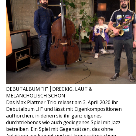
DEBUTALBUM “II” │DRECKIG, LAUT &
MELANCHOLISCH SCHÖN
Das Max Plattner Trio releast am 3. April 2020 ihr
Debutalbum „II“ und lässt mit Eigenkompositionen
aufhorchen, in denen sie ihr ganz eigenes
durchtriebenes wie auch gediegenes Spiel mit Jazz
betreiben. Ein Spiel mit Gegensätzen, das ohne
Anleitung auskommt und mit kompositorischem