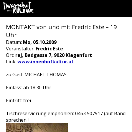
MONTAKT von und mit Fredric Este – 19
Uhr
Datum:
Mo, 05.10.2009
Veranstalter:
Fredric Este
Ort:
raj, Badgasse 7, 9020 Klagenfurt
Link:
www.innenhofkultur.at
zu Gast: MICHAEL THOMAS
Einlass: ab 18.30 Uhr
Eintritt: frei
Tischreservierung emphohlen: 0463 507917 (auf Band
sprechen !