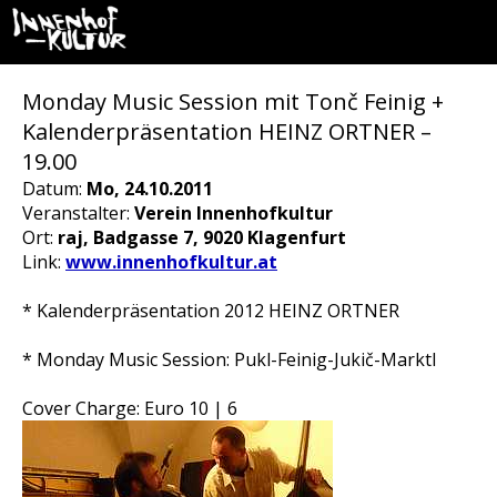
Monday Music Session mit Tonč Feinig +
Kalenderpräsentation HEINZ ORTNER –
19.00
Datum:
Mo, 24.10.2011
Veranstalter:
Verein Innenhofkultur
Ort:
raj, Badgasse 7, 9020 Klagenfurt
Link:
www.innenhofkultur.at
* Kalenderpräsentation 2012 HEINZ ORTNER
* Monday Music Session: Pukl-Feinig-Jukič-Marktl
Cover Charge: Euro 10 | 6