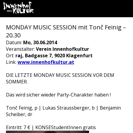
MONDAY MUSIC SESSION mit Tonč Feinig –
20.30
Datum:
Mo, 30.06.2014
Veranstalter:
Verein Innenhofkultur
Ort:
raj, Badgasse 7, 9020 Klagenfurt
Link:
www.innenhofkultur.at
DIE LETZTE MONDAY MUSIC SESSION VOR DEM
SOMMER.
Das wird sicher wieder Party-Charakter haben !
Tonč Feinig, p | Lukas Straussberger, b | Benjamin
Scheiber, dr
Eintritt: 7 € | KONSEStudentInnen gratis