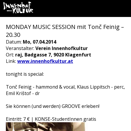
MONDAY MUSIC SESSION mit Tonč Feinig –
20.30
Datum:
Mo, 07.04.2014
Veranstalter:
Verein Innenhofkultur
Ort:
raj, Badgasse 7, 9020 Klagenfurt
Link:
www.innenhofkultur.at
tonight is special:
Tonč Feinig - hammond & vocal, Klaus Lippitsch - perc,
Emil Krištof - dr
Sie können (und werden) GROOVE erleben!
Eintritt: 7 € | KONSE-StudentInnen gratis