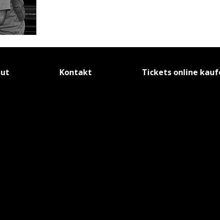
tut
Kontakt
Tickets online kau