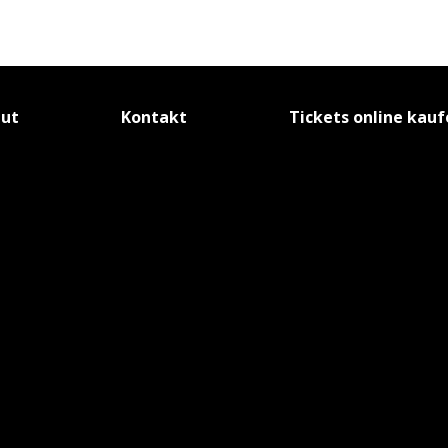
tut
Kontakt
Tickets online kau