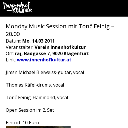
Monday Music Session mit Tonč Feinig –
20.00
Datum:
Mo, 14.03.2011
Veranstalter:
Verein Innenhofkultur
Ort:
raj, Badgasse 7, 9020 Klagenfurt
Link:
www.innenhofkultur.at
Jimsn Michael Bleiweiss-guitar, vocal
Thomas Käfel-drums, vocal
Tonč Feinig-Hammond, vocal
Open Session im 2. Set
Eintritt: 10 Euro