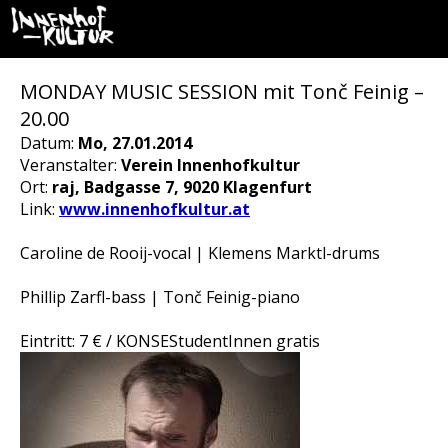
MONDAY MUSIC SESSION mit Tonč Feinig –
20.00
Datum:
Mo, 27.01.2014
Veranstalter:
Verein Innenhofkultur
Ort:
raj, Badgasse 7, 9020 Klagenfurt
Link:
www.innenhofkultur.at
Caroline de Rooij-vocal | Klemens Marktl-drums
Phillip Zarfl-bass | Tonč Feinig-piano
Eintritt: 7 € / KONSEStudentInnen gratis