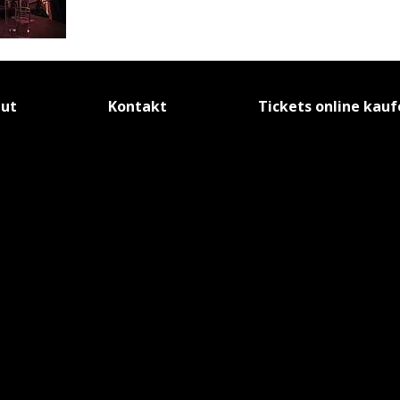
tut
Kontakt
Tickets online kau