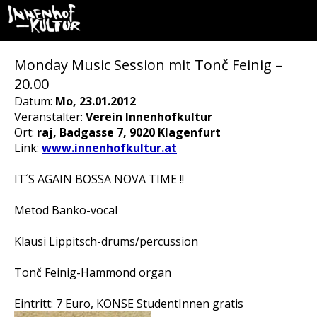
Monday Music Session mit Tonč Feinig –
20.00
Datum:
Mo, 23.01.2012
Veranstalter:
Verein Innenhofkultur
Ort:
raj, Badgasse 7, 9020 Klagenfurt
Link:
www.innenhofkultur.at
IT´S AGAIN BOSSA NOVA TIME !!
Metod Banko-vocal
Klausi Lippitsch-drums/percussion
Tonč Feinig-Hammond organ
Eintritt: 7 Euro, KONSE StudentInnen gratis