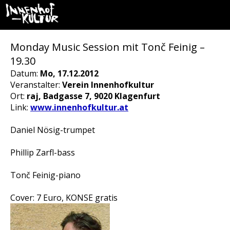
Monday Music Session mit Tonč Feinig –
19.30
Datum:
Mo, 17.12.2012
Veranstalter:
Verein Innenhofkultur
Ort:
raj, Badgasse 7, 9020 Klagenfurt
Link:
www.innenhofkultur.at
Daniel Nösig-trumpet
Phillip Zarfl-bass
Tonč Feinig-piano
Cover: 7 Euro, KONSE gratis