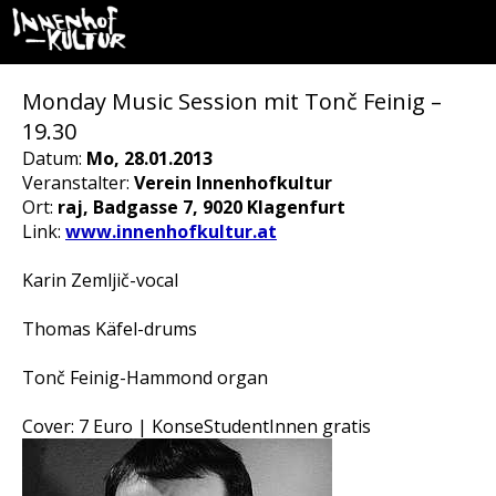
Monday Music Session mit Tonč Feinig –
19.30
Datum:
Mo, 28.01.2013
Veranstalter:
Verein Innenhofkultur
Ort:
raj, Badgasse 7, 9020 Klagenfurt
Link:
www.innenhofkultur.at
Karin Zemljič-vocal
Thomas Käfel-drums
Tonč Feinig-Hammond organ
Cover: 7 Euro | KonseStudentInnen gratis