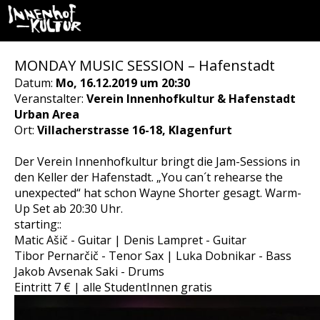
MONDAY MUSIC SESSION – Hafenstadt
Datum:
Mo, 16.12.2019 um 20:30
Veranstalter:
Verein Innenhofkultur & Hafenstadt
Urban Area
Ort:
Villacherstrasse 16-18, Klagenfurt
Der Verein Innenhofkultur bringt die Jam-Sessions in
den Keller der Hafenstadt. „You can´t rehearse the
unexpected“ hat schon Wayne Shorter gesagt. Warm-
Up Set ab 20:30 Uhr.
starting::
Matic Ašič - Guitar | Denis Lampret - Guitar
Tibor Pernarčič - Tenor Sax | Luka Dobnikar - Bass
Jakob Avsenak Saki - Drums
Eintritt 7 € | alle StudentInnen gratis