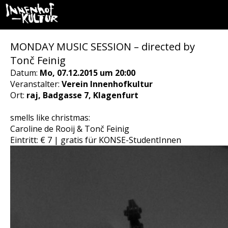
MONDAY MUSIC SESSION – directed by
Tonč Feinig
Datum:
Mo, 07.12.2015 um 20:00
Veranstalter:
Verein Innenhofkultur
Ort:
raj, Badgasse 7, Klagenfurt
smells like christmas:
Caroline de Rooij & Tonč Feinig
Eintritt: € 7 | gratis für KONSE-StudentInnen