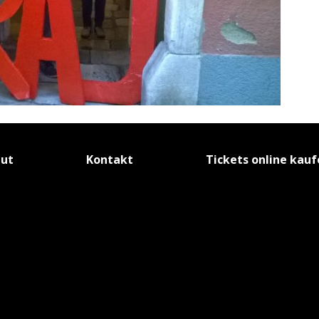
tut
Kontakt
Tickets online kau