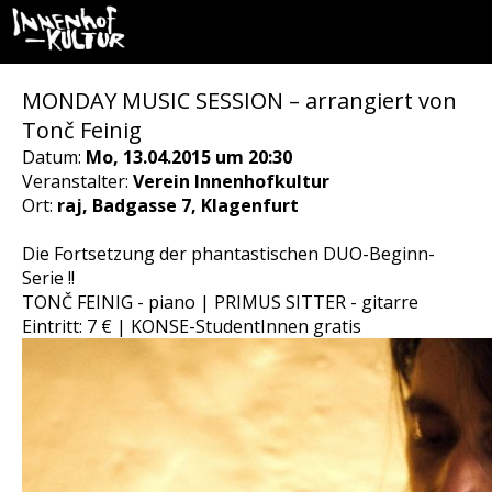
MONDAY MUSIC SESSION – arrangiert von
Tonč Feinig
Datum:
Mo, 13.04.2015 um 20:30
Veranstalter:
Verein Innenhofkultur
Ort:
raj, Badgasse 7, Klagenfurt
Die Fortsetzung der phantastischen DUO-Beginn-
Serie !!
TONČ FEINIG - piano | PRIMUS SITTER - gitarre
Eintritt: 7 € | KONSE-StudentInnen gratis