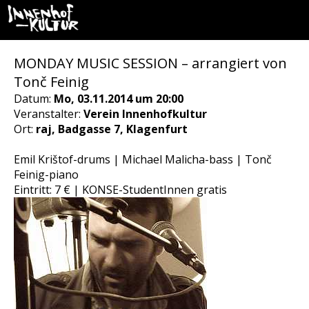
MONDAY MUSIC SESSION – arrangiert von
Tonč Feinig
Datum:
Mo, 03.11.2014 um 20:00
Veranstalter:
Verein Innenhofkultur
Ort:
raj, Badgasse 7, Klagenfurt
Emil Krištof-drums | Michael Malicha-bass | Tonč
Feinig-piano
Eintritt: 7 € | KONSE-StudentInnen gratis