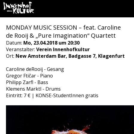
MONDAY MUSIC SESSION – feat. Caroline
de Rooij & „Pure Imagination“ Quartett
Datum:
Mo, 23.04.2018 um 20:30
Veranstalter:
Verein Innenhofkultur
Ort:
New Amsterdam Bar, Badgasse 7, Klagenfurt
Caroline deRooij - Gesang
Gregor Ftičar - Piano
Philipp Zarfl - Bass
Klemens Marktl - Drums
Eintritt: 7 € | KONSE-StudentInnen gratis