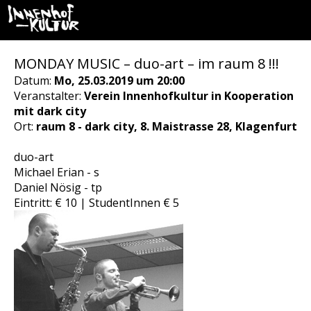
MONDAY MUSIC – duo-art – im raum 8 !!!
Datum:
Mo, 25.03.2019 um 20:00
Veranstalter:
Verein Innenhofkultur in Kooperation
mit dark city
Ort:
raum 8 - dark city, 8. Maistrasse 28, Klagenfurt
duo-art
Michael Erian - s
Daniel Nösig - tp
Eintritt: € 10 | StudentInnen € 5