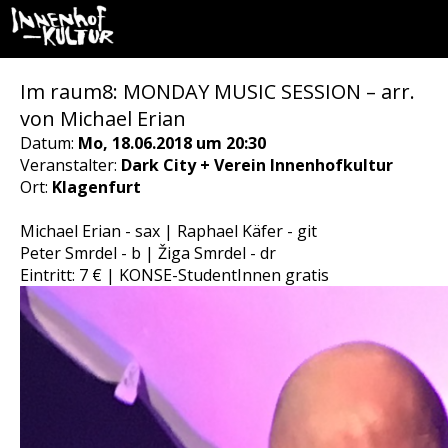
Im raum8: MONDAY MUSIC SESSION – arr.
von Michael Erian
Datum:
Mo, 18.06.2018 um 20:30
Veranstalter:
Dark City + Verein Innenhofkultur
Ort:
Klagenfurt
Michael Erian - sax | Raphael Käfer - git
Peter Smrdel - b | Žiga Smrdel - dr
Eintritt: 7 € | KONSE-StudentInnen gratis