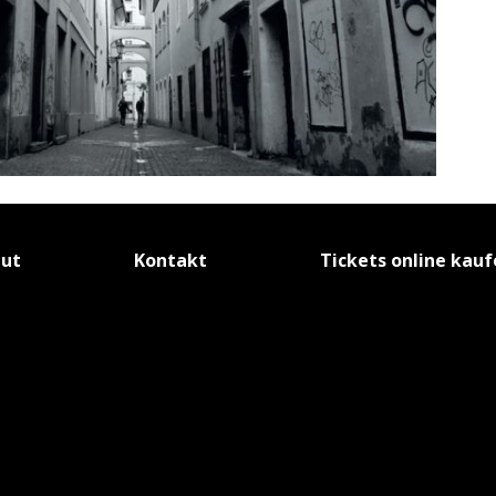
tut
Kontakt
Tickets online kau