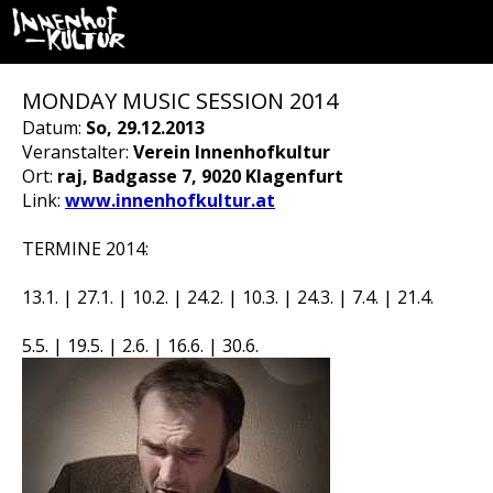
MONDAY MUSIC SESSION 2014
Datum:
So, 29.12.2013
Veranstalter:
Verein Innenhofkultur
Ort:
raj, Badgasse 7, 9020 Klagenfurt
Link:
www.innenhofkultur.at
TERMINE 2014:
13.1. | 27.1. | 10.2. | 24.2. | 10.3. | 24.3. | 7.4. | 21.4.
5.5. | 19.5. | 2.6. | 16.6. | 30.6.