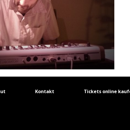
tut
Kontakt
Tickets online kau