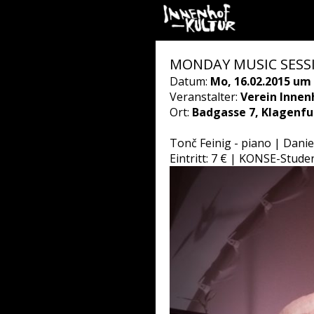
MONDAY MUSIC SESS
Datum:
Mo, 16.02.2015 um 
Veranstalter:
Verein Innen
Ort:
Badgasse 7, Klagenfu
Tonč Feinig - piano | Danie
Eintritt: 7 € | KONSE-Stude