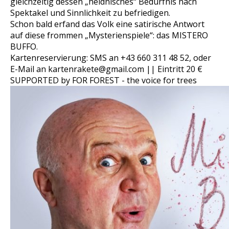
gleichzeitig dessen „heidnisches“ Bedürfnis nach
Spektakel und Sinnlichkeit zu befriedigen.
Schon bald erfand das Volk eine satirische Antwort
auf diese frommen „Mysterienspiele“: das MISTERO
BUFFO.
Kartenreservierung: SMS an +43 660 311 48 52, oder
E-Mail an kartenrakete@gmail.com || Eintritt 20 €
SUPPORTED by FOR FOREST - the voice for trees