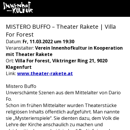
MISTERO BUFFO – Theater Rakete | Villa
For Forest
Datum:
Fr, 11.03.2022 um 19:30
Veranstalter:
Verein Innenhofkultur in Kooperation
mit Theater Rakete
Ort:
Villa For Forest, Viktringer Ring 21, 9020
Klagenfurt
Link:
www.theater-rakete.at
Mistero Buffo
Unverschämte Szenen aus dem Mittelalter von Dario
Fo.
Schon im frühen Mittelalter wurden Theaterstücke
religiösen Inhalts öffentlich aufgeführt. Man nannte
sie „Mysterienspiele“. Sie dienten dazu, dem Volk die
Lehre der Kirche anschaulich zu machen und