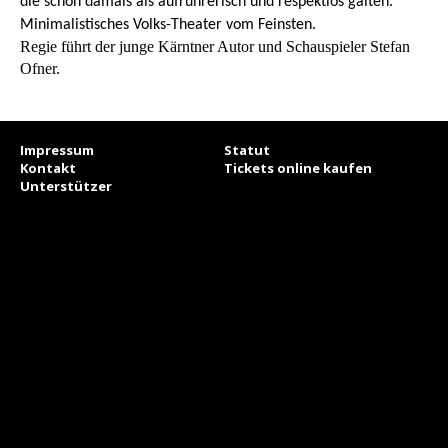
die schon damals als aufrührerisch und respektlos galten.
Minimalistisches Volks-Theater vom Feinsten.
Regie führt der junge Kärntner Autor und Schauspieler Stefan
Ofner.
Impressum
Statut
Kontakt
Tickets online kaufen
Unterstützer