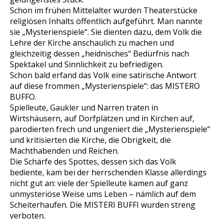
Schon im frühen Mittelalter wurden Theaterstücke
religiösen Inhalts öffentlich aufgeführt. Man nannte
sie „Mysterienspiele“. Sie dienten dazu, dem Volk die
Lehre der Kirche anschaulich zu machen und
gleichzeitig dessen „heidnisches“ Bedürfnis nach
Spektakel und Sinnlichkeit zu befriedigen.
Schon bald erfand das Volk eine satirische Antwort
auf diese frommen „Mysterienspiele“: das MISTERO
BUFFO.
Spielleute, Gaukler und Narren traten in
Wirtshäusern, auf Dorfplätzen und in Kirchen auf,
parodierten frech und ungeniert die „Mysterienspiele“
und kritisierten die Kirche, die Obrigkeit, die
Machthabenden und Reichen.
Die Schärfe des Spottes, dessen sich das Volk
bediente, kam bei der herrschenden Klasse allerdings
nicht gut an: viele der Spielleute kamen auf ganz
unmysteriöse Weise ums Leben – nämlich auf dem
Scheiterhaufen. Die MISTERI BUFFI wurden streng
verboten.