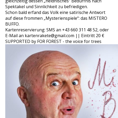
gleichzeitig dessen „heidnisches“ Bedürfnis nach
Spektakel und Sinnlichkeit zu befriedigen.
Schon bald erfand das Volk eine satirische Antwort
auf diese frommen „Mysterienspiele“: das MISTERO
BUFFO.
Kartenreservierung: SMS an +43 660 311 48 52, oder
E-Mail an kartenrakete@gmail.com || Eintritt 20 €
SUPPORTED by FOR FOREST - the voice for trees