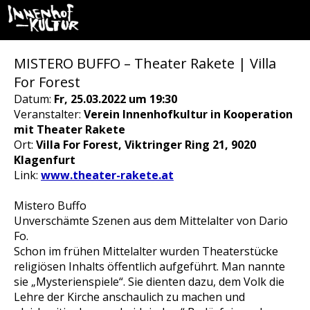
MISTERO BUFFO – Theater Rakete | Villa
For Forest
Datum:
Fr, 25.03.2022 um 19:30
Veranstalter:
Verein Innenhofkultur in Kooperation
mit Theater Rakete
Ort:
Villa For Forest, Viktringer Ring 21, 9020
Klagenfurt
Link:
www.theater-rakete.at
Mistero Buffo
Unverschämte Szenen aus dem Mittelalter von Dario
Fo.
Schon im frühen Mittelalter wurden Theaterstücke
religiösen Inhalts öffentlich aufgeführt. Man nannte
sie „Mysterienspiele“. Sie dienten dazu, dem Volk die
Lehre der Kirche anschaulich zu machen und