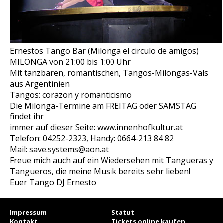
Ernestos Tango Bar (Milonga el circulo de amigos)
MILONGA von 21:00 bis 1:00 Uhr
Mit tanzbaren, romantischen, Tangos-Milongas-Vals
aus Argentinien
Tangos: corazon y romanticismo
Die Milonga-Termine am FREITAG oder SAMSTAG
findet ihr
immer auf dieser Seite: www.innenhofkultur.at
Telefon: 04252-2323, Handy: 0664-213 84 82
Mail: save.systems@aon.at
Freue mich auch auf ein Wiedersehen mit Tangueras y
Tangueros, die meine Musik bereits sehr lieben!
Euer Tango DJ Ernesto
Impressum
Statut
Kontakt
Tickets online kaufen