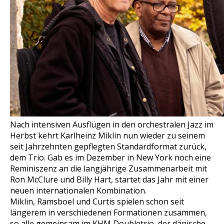
Nach intensiven Ausflügen in den orchestralen Jazz im
Herbst kehrt Karlheinz Miklin nun wieder zu seinem
seit Jahrzehnten gepflegten Standardformat zurück,
dem Trio. Gab es im Dezember in New York noch eine
Reminiszenz an die langjährige Zusammenarbeit mit
Ron McClure und Billy Hart, startet das Jahr mit einer
neuen internationalen Kombination.
Miklin, Ramsboel und Curtis spielen schon seit
längerem in verschiedenen Formationen zusammen,
so alle gemeinsam im KHM Doubletrio, der dänische