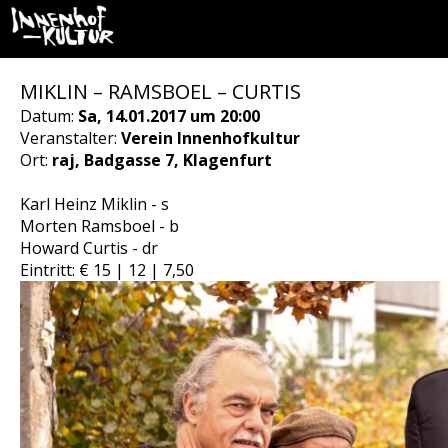
MIKLIN – RAMSBOEL – CURTIS
Datum:
Sa, 14.01.2017 um 20:00
Veranstalter:
Verein Innenhofkultur
Ort:
raj, Badgasse 7, Klagenfurt
Karl Heinz Miklin - s
Morten Ramsboel - b
Howard Curtis - dr
Eintritt: € 15 | 12 | 7,50