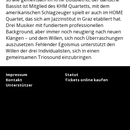
Bassist ist Mitglied des KHM Quartetts, mit dem
amerikanischen Schlagzeuger spielt er auch im HOME
Quartet, das sich am Jazzinstitut in Graz etabliert hat.
Drei Musiker mit fundiertem professionellen
Background, aber immer noch neugierig nach neuen
Klängen – und dem Willen, sich noch Überraschungen
auszusetzen. Fehlender Egoismus unterstützt den
Willen der drei Individualisten, sich in einen
gemeinsamen Triosound einzubringen.
Impressum
Statut
Kontakt
Tickets online kaufen
Unterstützer