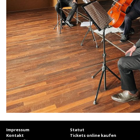
Impressum
Statut
Kontakt
Tickets online kaufen