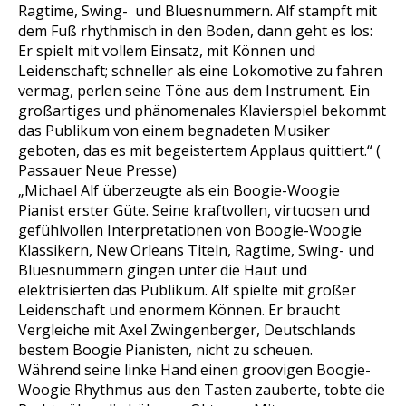
Ragtime, Swing- und Bluesnummern. Alf stampft mit
dem Fuß rhythmisch in den Boden, dann geht es los:
Er spielt mit vollem Einsatz, mit Können und
Leidenschaft; schneller als eine Lokomotive zu fahren
vermag, perlen seine Töne aus dem Instrument. Ein
großartiges und phänomenales Klavierspiel bekommt
das Publikum von einem begnadeten Musiker
geboten, das es mit begeistertem Applaus quittiert.“ (
Passauer Neue Presse)
„Michael Alf überzeugte als ein Boogie-Woogie
Pianist erster Güte. Seine kraftvollen, virtuosen und
gefühlvollen Interpretationen von Boogie-Woogie
Klassikern, New Orleans Titeln, Ragtime, Swing- und
Bluesnummern gingen unter die Haut und
elektrisierten das Publikum. Alf spielte mit großer
Leidenschaft und enormem Können. Er braucht
Vergleiche mit Axel Zwingenberger, Deutschlands
bestem Boogie Pianisten, nicht zu scheuen.
Während seine linke Hand einen groovigen Boogie-
Woogie Rhythmus aus den Tasten zauberte, tobte die