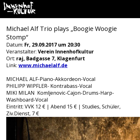
Michael Alf Trio plays „Boogie Woogie
Stomp“
Datum:
Fr, 29.09.2017 um 20:30
Veranstalter:
Verein Innenhofkultur
Ort:
raj, Badgasse 7, Klagenfurt
Link:
www.michaelalf.de
MICHAEL ALF-Piano-Akkordeon-Vocal
PHILIPP WIPFLER- Kontrabass-Vocal
MIKI MILAN Komljenovic-Cajon-Drums-Harp-
Washboard-Vocal
Eintritt: VVK 12 € | Abend 15 € | Studies, Schüler,
Ziv.Dienst, 7 €