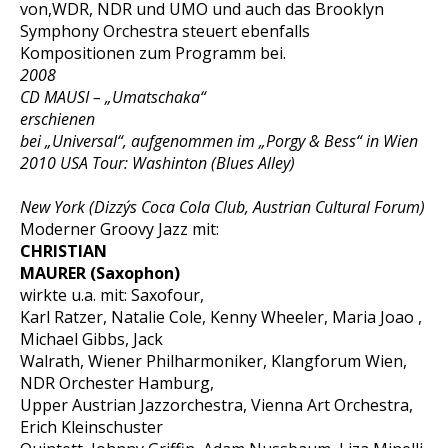
von,WDR, NDR und UMO und auch das Brooklyn
Symphony Orchestra steuert ebenfalls
Kompositionen zum Programm bei.
2008
CD MAUSI – „Umatschaka“
erschienen
bei „Universal“, aufgenommen im „Porgy & Bess“ in Wien
2010 USA Tour: Washinton (Blues Alley)
New York (Dizzy´s Coca Cola Club, Austrian Cultural Forum)
Moderner Groovy Jazz mit:
CHRISTIAN
MAURER
(Saxophon)
wirkte u.a. mit: Saxofour,
Karl Ratzer, Natalie Cole, Kenny Wheeler, Maria Joao ,
Michael Gibbs, Jack
Walrath, Wiener Philharmoniker, Klangforum Wien,
NDR Orchester Hamburg,
Upper Austrian Jazzorchestra, Vienna Art Orchestra,
Erich Kleinschuster