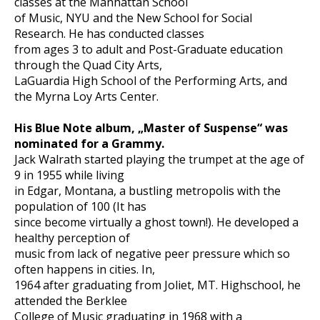
classes at the Manhattan School
of Music, NYU and the New School for Social
Research. He has conducted classes
from ages 3 to adult and Post-Graduate education
through the Quad City Arts,
LaGuardia High School of the Performing Arts, and
the Myrna Loy Arts Center.
His Blue Note album, „Master of Suspense“ was
nominated for a Grammy.
Jack Walrath started playing the trumpet at the age of
9 in 1955 while living
in Edgar, Montana, a bustling metropolis with the
population of 100 (It has
since become virtually a ghost town!). He developed a
healthy perception of
music from lack of negative peer pressure which so
often happens in cities. In,
1964 after graduating from Joliet, MT. Highschool, he
attended the Berklee
College of Music graduating in 1968 with a