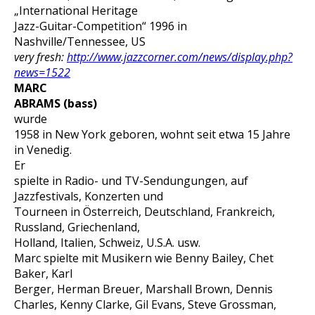
„International Heritage
Jazz-Guitar-Competition“ 1996 in
Nashville/Tennessee, US
very fresh:
http://www.jazzcorner.com/news/display.php?
news=1522
MARC
ABRAMS
(bass)
wurde
1958 in New York geboren, wohnt seit etwa 15 Jahre
in Venedig.
Er
spielte in Radio- und TV-Sendungungen, auf
Jazzfestivals, Konzerten und
Tourneen in Österreich, Deutschland, Frankreich,
Russland, Griechenland,
Holland, Italien, Schweiz, U.S.A. usw.
Marc spielte mit Musikern wie Benny Bailey, Chet
Baker, Karl
Berger, Herman Breuer, Marshall Brown, Dennis
Charles, Kenny Clarke, Gil Evans, Steve Grossman,