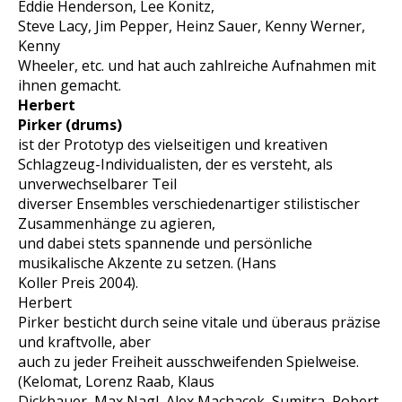
Eddie Henderson, Lee Konitz,
Steve Lacy, Jim Pepper, Heinz Sauer, Kenny Werner,
Kenny
Wheeler, etc. und hat auch zahlreiche Aufnahmen mit
ihnen gemacht.
Herbert
Pirker
(drums)
ist der Prototyp des vielseitigen und kreativen
Schlagzeug-Individualisten, der es versteht, als
unverwechselbarer Teil
diverser Ensembles verschiedenartiger stilistischer
Zusammenhänge zu agieren,
und dabei stets spannende und persönliche
musikalische Akzente zu setzen. (Hans
Koller Preis 2004).
Herbert
Pirker besticht durch seine vitale und überaus präzise
und kraftvolle, aber
auch zu jeder Freiheit ausschweifenden Spielweise.
(Kelomat, Lorenz Raab, Klaus
Dickbauer, Max Nagl, Alex Machacek, Sumitra, Robert