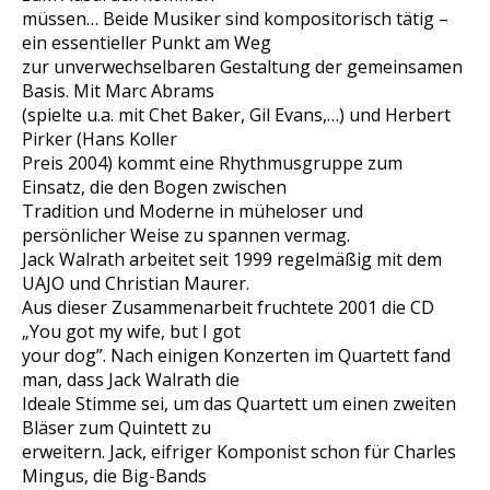
müssen… Beide Musiker sind kompositorisch tätig –
ein essentieller Punkt am Weg
zur unverwechselbaren Gestaltung der gemeinsamen
Basis. Mit Marc Abrams
(spielte u.a. mit Chet Baker, Gil Evans,…) und Herbert
Pirker (Hans Koller
Preis 2004) kommt eine Rhythmusgruppe zum
Einsatz, die den Bogen zwischen
Tradition und Moderne in müheloser und
persönlicher Weise zu spannen vermag.
Jack Walrath arbeitet seit 1999 regelmäßig mit dem
UAJO und Christian Maurer.
Aus dieser Zusammenarbeit fruchtete 2001 die CD
„You got my wife, but I got
your dog”. Nach einigen Konzerten im Quartett fand
man, dass Jack Walrath die
Ideale Stimme sei, um das Quartett um einen zweiten
Bläser zum Quintett zu
erweitern. Jack, eifriger Komponist schon für Charles
Mingus, die Big-Bands