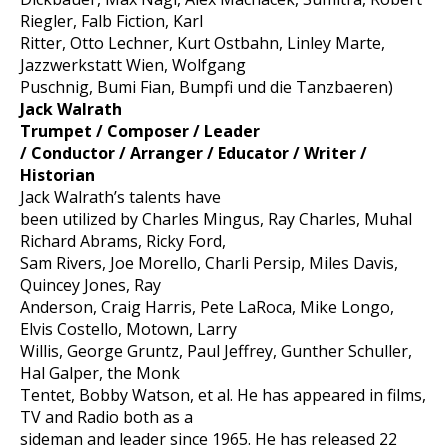
Riegler, Falb Fiction, Karl
Ritter, Otto Lechner, Kurt Ostbahn, Linley Marte,
Jazzwerkstatt Wien, Wolfgang
Puschnig, Bumi Fian, Bumpfi und die Tanzbaeren)
Jack Walrath
Trumpet / Composer / Leader
/ Conductor / Arranger / Educator / Writer /
Historian
Jack Walrath’s talents have
been utilized by Charles Mingus, Ray Charles, Muhal
Richard Abrams, Ricky Ford,
Sam Rivers, Joe Morello, Charli Persip, Miles Davis,
Quincey Jones, Ray
Anderson, Craig Harris, Pete LaRoca, Mike Longo,
Elvis Costello, Motown, Larry
Willis, George Gruntz, Paul Jeffrey, Gunther Schuller,
Hal Galper, the Monk
Tentet, Bobby Watson, et al. He has appeared in films,
TV and Radio both as a
sideman and leader since 1965. He has released 22