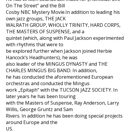
On The Street” and the Bill
Cosby NBC Mystery Movie.In addition to leading his
own jazz groups, THE JACK
WALRATH GROUP, WHOLLY TRINITY, HARD CORPS,
THE MASTERS OF SUSPENSE, and a
quintet (which, along with Paul Jackson experimented
with rhythms that were to
be explored further when Jackson joined Herbie
Hancock’s Headhunters), he was
also leader of the MINGUS DYNASTY and THE
CHARLES MINGUS BIG BAND. In addition,
he has conducted the aforementioned European
orchestras and conducted the Mingus
work „Epitaph” with the TUCSON JAZZ SOCIETY. In
later years he has been touring
with the Masters of Suspense, Ray Anderson, Larry
Willis, George Gruntz and Sam
Rivers. In addition he has been doing special projects
around Europe and the
US.