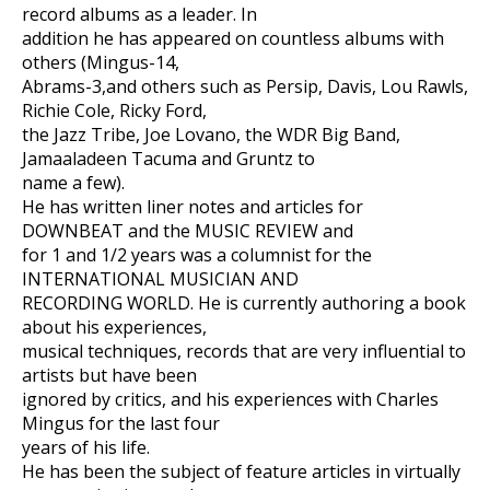
record albums as a leader. In
addition he has appeared on countless albums with
others (Mingus-14,
Abrams-3,and others such as Persip, Davis, Lou Rawls,
Richie Cole, Ricky Ford,
the Jazz Tribe, Joe Lovano, the WDR Big Band,
Jamaaladeen Tacuma and Gruntz to
name a few).
He has written liner notes and articles for
DOWNBEAT and the MUSIC REVIEW and
for 1 and 1/2 years was a columnist for the
INTERNATIONAL MUSICIAN AND
RECORDING WORLD. He is currently authoring a book
about his experiences,
musical techniques, records that are very influential to
artists but have been
ignored by critics, and his experiences with Charles
Mingus for the last four
years of his life.
He has been the subject of feature articles in virtually