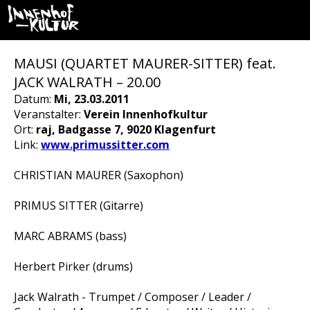
MAUSI (QUARTET MAURER-SITTER) feat.
JACK WALRATH – 20.00
Datum:
Mi, 23.03.2011
Veranstalter:
Verein Innenhofkultur
Ort:
raj, Badgasse 7, 9020 Klagenfurt
Link:
www.primussitter.com
CHRISTIAN MAURER (Saxophon)
PRIMUS SITTER (Gitarre)
MARC ABRAMS (bass)
Herbert Pirker (drums)
Jack Walrath - Trumpet / Composer / Leader /