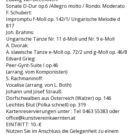
Sonate D-Dur op.6 /Allegro molto / Rondo: Moderato
F. Schubert:
Impromptu f-Moll op. 142/1/ Ungarische Melodie d
817
Joh. Brahms:
Ungarische Tänze Nr. 11 d-Moll und Nr. 9 e-Moll
A. Dvorak:
A. slawische Tänze e-Moll op. 72/2 und g-Moll op. 46/8
Edvard Grieg:
Peer-Gynt-Suite I op.46
(arrang. vom Komponisten)
S. Rachmaninoff:
Vocalise (arrang. von L. Both)
Johann und Josef Strauß:
Dorfschwalben aus Österreich (Walzer) op. 146
Leichtes Blut (Polka schnell) op. 319
Kartenreservierungen unter : Tel: 0463 55383 oder
office@kunstvereinkaernten.at
EINTRITT: 10.-€
Nützen Sie im Anschluss die Gelegenheit zu einem