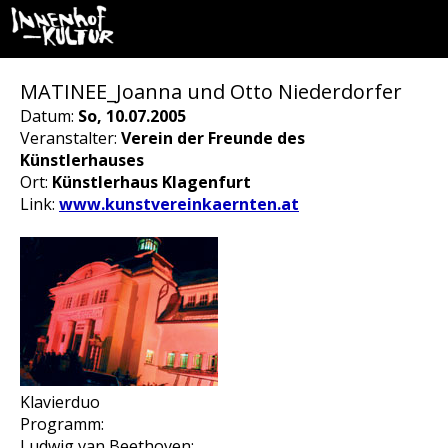
MATINEE_Joanna und Otto Niederdorfer
Datum:
So, 10.07.2005
Veranstalter:
Verein der Freunde des
Künstlerhauses
Ort:
Künstlerhaus Klagenfurt
Link:
www.kunstvereinkaernten.at
Klavierduo
Programm:
Ludwig van Beethoven: