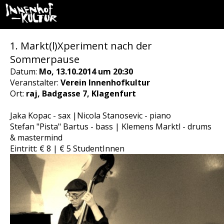
1. Markt(l)Xperiment nach der
Sommerpause
Datum:
Mo, 13.10.2014 um 20:30
Veranstalter:
Verein Innenhofkultur
Ort:
raj, Badgasse 7, Klagenfurt
Jaka Kopac - sax |Nicola Stanosevic - piano
Stefan "Pista" Bartus - bass | Klemens Marktl - drums
& mastermind
Eintritt: € 8 | € 5 StudentInnen