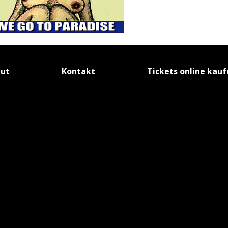
tut
Kontakt
Tickets online kau