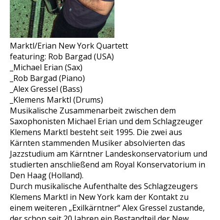
Marktl/Erian New York Quartett
featuring: Rob Bargad (USA)
_Michael Erian (Sax)
_Rob Bargad (Piano)
_Alex Gressel (Bass)
_Klemens Marktl (Drums)
Musikalische Zusammenarbeit zwischen dem
Saxophonisten Michael Erian und dem Schlagzeuger
Klemens Marktl besteht seit 1995. Die zwei aus
Kärnten stammenden Musiker absolvierten das
Jazzstudium am Kärntner Landeskonservatorium und
studierten anschließend am Royal Konservatorium in
Den Haag (Holland).
Durch musikalische Aufenthalte des Schlagzeugers
Klemens Marktl in New York kam der Kontakt zu
einem weiteren „Exilkärntner“ Alex Gressel zustande,
der schon seit 20 Jahren ein Bestandteil der New