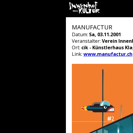
MANUFACTUR
Datum:
Sa, 03.11.2001
Veranstalter:
Verein Innen
Ort:
cik - Künstlerhaus Kl
Link:
www.manufactur.ch