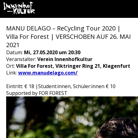
MANU DELAGO – ReCycling Tour 2020 |
Villa For Forest | VERSCHOBEN AUF 26. MAI
2021
Datum:
Mi, 27.05.2020 um 20:30
Veranstalter:
Verein Innenhofkultur
Ort:
Villa For Forest, Viktringer Ring 21, Klagenfurt
Link:
www.manudelago.com/
Eintritt: € 18 |Student:innen, Schüler:innen € 10
Supported by FOR FOREST