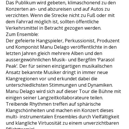
Das Publikum wird gebeten, klimaschonend zu den
Konzerten an- und abzureisen und auf Autos zu
verzichten. Wenn die Strecke nicht zu Fuß oder mit
dem Fahrrad möglich ist, sollten öffentliche
Verkehrsmittel in Betracht gezogen werden.
Zum Ensemble:
Der gefeierte Hangspieler, Perkussionist, Produzent
und Komponist Manu Delago veröffentlichte in den
letzten Jahren gleich mehrere Alben und den
aussergewöhnlichen Musik- und Bergfilm ‘Parasol
Peak‘. Der für seinen einzigartigen musikalischen
Ansatz bekannte Musiker dringt in immer neue
Klangregionen vor und erkundet dabei die
unterschiedlichsten Stimmungen und Dynamiken.
Manu Delago wird sich auf dieser Tour die Bühne mit
einigen seiner Langzeitkollaborateure teilen.
Treibende Rhythmen treffen auf sphärische
Klangschönheiten und machen ein Konzert dieses
multi- instrumentalen Ensembles durch Vielfältigkeit
und klangliche Virtuosität zu einem unverzichtbaren