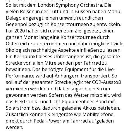
Solist mit dem London Symphony Orchestra. Die
vielen Reisen in der Luft und in Bussen haben Manu
Delago angeregt, einen umweltfreundlichen
Gegenpol bezüglich Konzerttourneen zu entwickeln.
Für 2020 hat er sich daher zum Ziel gesetzt, einen
ganzen Monat lang eine Konzerttournee durch
Österreich zu unternehmen und dabei möglichst viele
ökologisch nachhaltige Aspekte einfließen zu lassen.
Ein Kernpunkt dieses Unterfangens ist, die gesamte
Strecke von allen Mitreisenden per Fahrrad zu
bewältigen. Das benötigte Equipment für die Live-
Performance wird auf Anhängern transportiert. So
soll auf der gesamten Strecke jeglicher CO2-Ausstoß
vermieden werden und dabei sogar noch Strom
gewonnen werden. Sofern das Wetter mitspielt, wird
das Elektronik- und Licht-Equipment der Band mit
Solarstrom bzw. dadurch geladene Akkus betrieben.
Zusätzlich können Kleingeräte wie Mobiltelefone
direkt durch Pedal-Power am Fahrrad aufgeladen
werden.