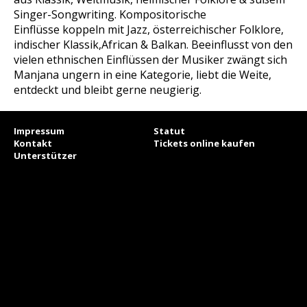
Singer-Songwriting. Kompositorische
Einflüsse koppeln mit Jazz, österreichischer Folklore,
indischer Klassik,African & Balkan. Beeinflusst von den
vielen ethnischen Einflüssen der Musiker zwängt sich
Manjana ungern in eine Kategorie, liebt die Weite,
entdeckt und bleibt gerne neugierig.
Impressum
Statut
Kontakt
Tickets online kaufen
Unterstützer