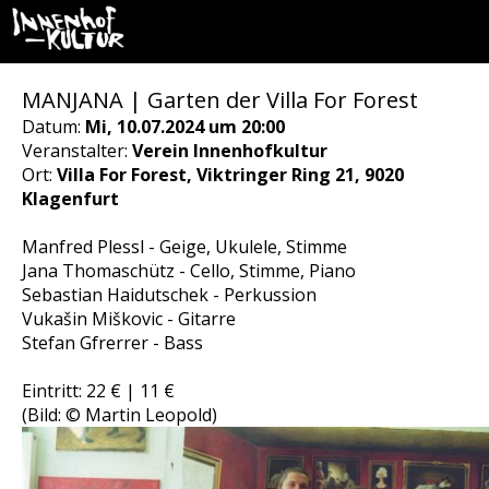
MANJANA | Garten der Villa For Forest
Datum:
Mi, 10.07.2024 um 20:00
Veranstalter:
Verein Innenhofkultur
Ort:
Villa For Forest, Viktringer Ring 21, 9020
Klagenfurt
Manfred Plessl - Geige, Ukulele, Stimme
Jana Thomaschütz - Cello, Stimme, Piano
Sebastian Haidutschek - Perkussion
Vukašin Miškovic - Gitarre
Stefan Gfrerrer - Bass
Eintritt: 22 € | 11 €
(Bild: © Martin Leopold)