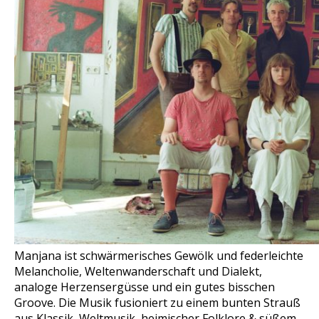
Manjana ist schwärmerisches Gewölk und federleichte
Melancholie, Weltenwanderschaft und Dialekt,
analoge Herzensergüsse und ein gutes bisschen
Groove. Die Musik fusioniert zu einem bunten Strauß
aus Klassik, Weltmusik, heimischer Folklore & süßem