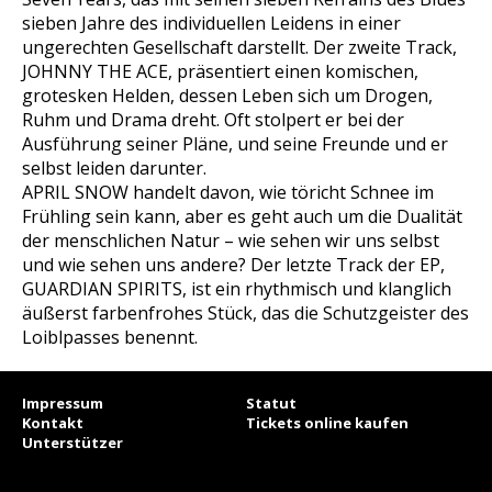
sieben Jahre des individuellen Leidens in einer
ungerechten Gesellschaft darstellt. Der zweite Track,
JOHNNY THE ACE
, präsentiert einen komischen,
grotesken Helden, dessen Leben sich um Drogen,
Ruhm und Drama dreht. Oft stolpert er bei der
Ausführung seiner Pläne, und seine Freunde und er
selbst leiden darunter.
APRIL SNOW
handelt davon, wie töricht Schnee im
Frühling sein kann, aber es geht auch um die Dualität
der menschlichen Natur – wie sehen wir uns selbst
und wie sehen uns andere? Der letzte Track der EP,
GUARDIAN SPIRITS
, ist ein rhythmisch und klanglich
äußerst farbenfrohes Stück, das die Schutzgeister des
Loiblpasses benennt.
Impressum
Statut
Kontakt
Tickets online kaufen
Unterstützer