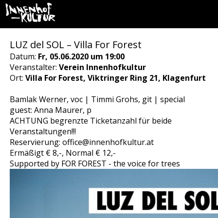
LUZ del SOL – Villa For Forest
Datum:
Fr, 05.06.2020 um 19:00
Veranstalter:
Verein Innenhofkultur
Ort:
Villa For Forest, Viktringer Ring 21, Klagenfurt
Bamlak Werner, voc | Timmi Grohs, git | special
guest: Anna Maurer, p
ACHTUNG begrenzte Ticketanzahl für beide
Veranstaltungen!!!
Reservierung: office@innenhofkultur.at
Ermäßigt € 8,-, Normal € 12,-
Supported by FOR FOREST - the voice for trees