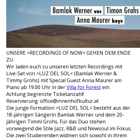
UNSERE >RECORDINGS OF NOW< GEHEN DEM ENDE
ZU.
Wir laden euch zu unseren letzten Recordings mit
Live-Set von >LUZ DEL SOL< (Bamlak Werner &
Timmy Grohs) mit Special Guest Anna Maurer am
Piano ab 19.00 Uhr in der
Villa for Forest
ein.
Achtung begrenzte Ticketanzahl!
Reservierung: office@innenhofkultur.at
Die junge Formation >LUZ DEL SOL< besteht aus der
18-jährigen Sängerin Bamlak Werner und dem 20-
jährigen Timmi Grohs. Für das Duo stehen
vorwiegend die Stile Jazz, R&B und Newsoul im Fokus.
Die zwei Studierenden widmen sich sowohl in ihrem