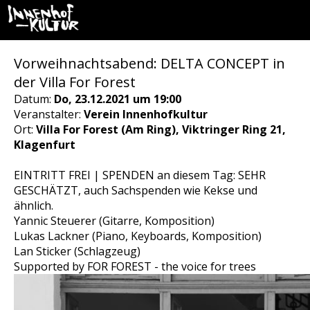
Vorweihnachtsabend: DELTA CONCEPT in
der Villa For Forest
Datum:
Do, 23.12.2021 um 19:00
Veranstalter:
Verein Innenhofkultur
Ort:
Villa For Forest (Am Ring), Viktringer Ring 21,
Klagenfurt
EINTRITT FREI | SPENDEN an diesem Tag: SEHR
GESCHÄTZT, auch Sachspenden wie Kekse und
ähnlich.
Yannic Steuerer (Gitarre, Komposition)
Lukas Lackner (Piano, Keyboards, Komposition)
Lan Sticker (Schlagzeug)
Supported by FOR FOREST - the voice for trees