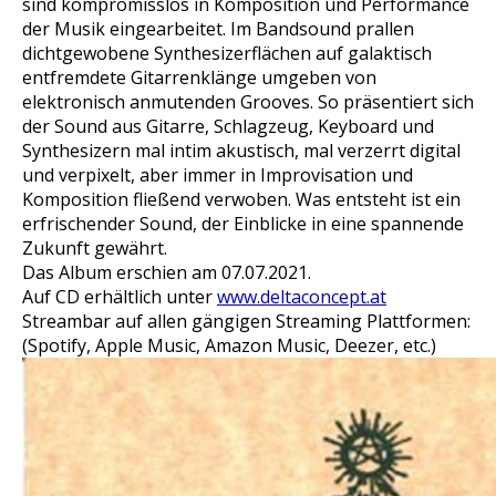
sind kompromisslos in Komposition und Performance
der Musik eingearbeitet. Im Bandsound prallen
dichtgewobene Synthesizerflächen auf galaktisch
entfremdete Gitarrenklänge umgeben von
elektronisch anmutenden Grooves. So präsentiert sich
der Sound aus Gitarre, Schlagzeug, Keyboard und
Synthesizern mal intim akustisch, mal verzerrt digital
und verpixelt, aber immer in Improvisation und
Komposition fließend verwoben. Was entsteht ist ein
erfrischender Sound, der Einblicke in eine spannende
Zukunft gewährt.
Das Album erschien am 07.07.2021.
Auf CD erhältlich unter
www.deltaconcept.at
Streambar auf allen gängigen Streaming Plattformen:
(Spotify, Apple Music, Amazon Music, Deezer, etc.)