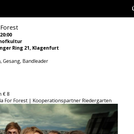
 Forest
20:00
hofkultur
ringer Ring 21, Klagenfurt
, Gesang, Bandleader
n € 8
lla For Forest | Kooperationspartner Riedergarten